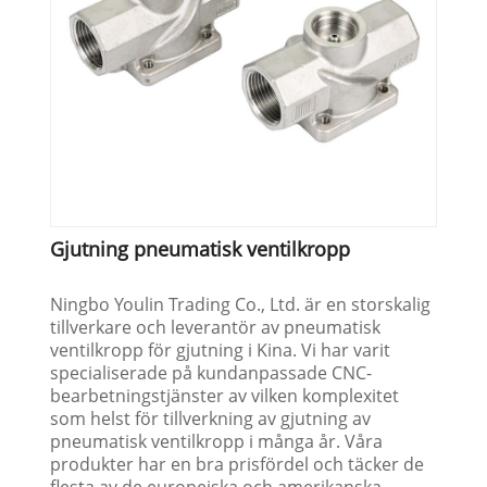
Gjutning pneumatisk ventilkropp
Ningbo Youlin Trading Co., Ltd. är en storskalig
tillverkare och leverantör av pneumatisk
ventilkropp för gjutning i Kina. Vi har varit
specialiserade på kundanpassade CNC-
bearbetningstjänster av vilken komplexitet
som helst för tillverkning av gjutning av
pneumatisk ventilkropp i många år. Våra
produkter har en bra prisfördel och täcker de
flesta av de europeiska och amerikanska