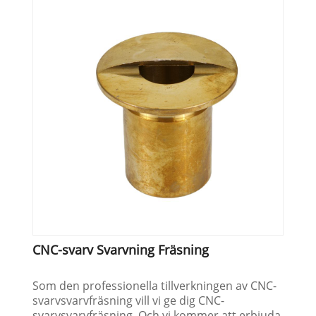
CNC-svarv Svarvning Fräsning
Som den professionella tillverkningen av CNC-
svarvsvarvfräsning vill vi ge dig CNC-
svarvsvarvfräsning. Och vi kommer att erbjuda