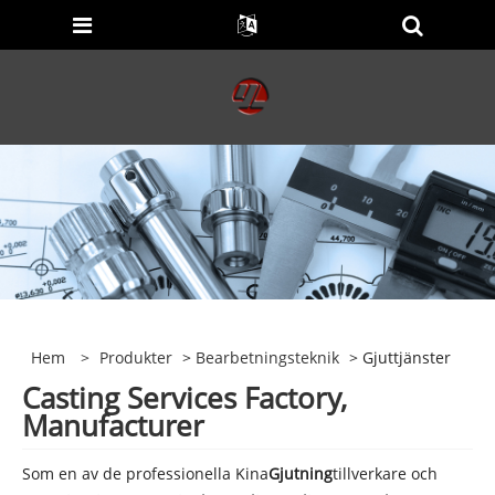
Hem
>
Produkter
>
Bearbetningsteknik
> Gjuttjänster
Casting Services Factory,
Manufacturer
Som en av de professionella Kina
Gjutning
tillverkare och