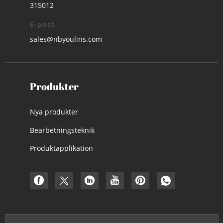
315012
E-post
sales@nbyoulins.com
Produkter
Nya produkter
Bearbetningsteknik
Produktapplikation