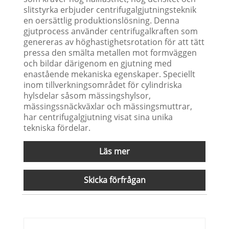
slitstyrka erbjuder centrifugalgjutningsteknik
en oersättlig produktionslösning. Denna
gjutprocess använder centrifugalkraften som
genereras av höghastighetsrotation för att tätt
pressa den smälta metallen mot formväggen
och bildar därigenom en gjutning med
enastående mekaniska egenskaper. Speciellt
inom tillverkningsområdet för cylindriska
hylsdelar såsom mässingshylsor,
mässingssnäckväxlar och mässingsmuttrar,
har centrifugalgjutning visat sina unika
tekniska fördelar.
Läs mer
Skicka förfrågan