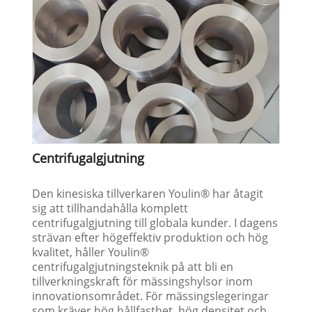
Centrifugalgjutning
Den kinesiska tillverkaren Youlin® har åtagit
sig att tillhandahålla komplett
centrifugalgjutning till globala kunder. I dagens
strävan efter högeffektiv produktion och hög
kvalitet, håller Youlin®
centrifugalgjutningsteknik på att bli en
tillverkningskraft för mässingshylsor inom
innovationsområdet. För mässingslegeringar
som kräver hög hållfasthet, hög densitet och