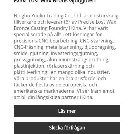
Exakt Lost Wax Brons Gjutgjuteri
Ningbo Youlin Trading Co., Ltd. är en storskalig
tillverkare och leverantör av Precise Lost Wax
Bronze Casting Foundry i Kina. Vi har varit
specialiserade på allt-i-ett-lösningar för
precisions-CNC-bearbetning, CNC-svarvning,
CNC-fräsning, metallstansning, djupdragning,
smide, gjutning, investeringsgjutning,
pressgjutning, aluminiumsträngsprutning,
plastinjektion, rörlaserskärning och
plåttillverkning i en mängd olika industrier.
Våra produkter har en bra prisfördel och
täcker de flesta av de europeiska och
amerikanska marknaderna. Vi ser fram emot
att bli din långsiktiga partner i Kina.
Läs mer
Skicka förfrågan